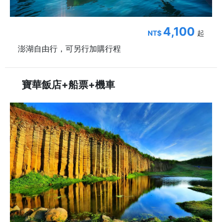
4,100
NT$
起
澎湖自由行，可另行加購行程
寶華飯店+船票+機車