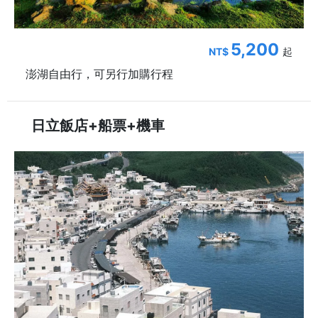
5,200
NT$
起
澎湖自由行，可另行加購行程
日立飯店+船票+機車