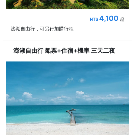
4,100
NT$
起
澎湖自由行，可另行加購行程
澎湖自由行 船票+住宿+機車 三天二夜