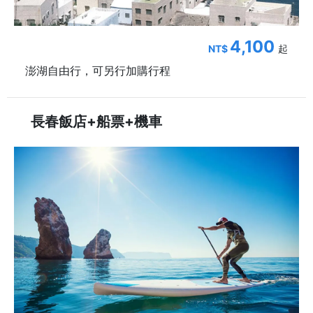
4,100
NT$
起
澎湖自由行，可另行加購行程
長春飯店+船票+機車