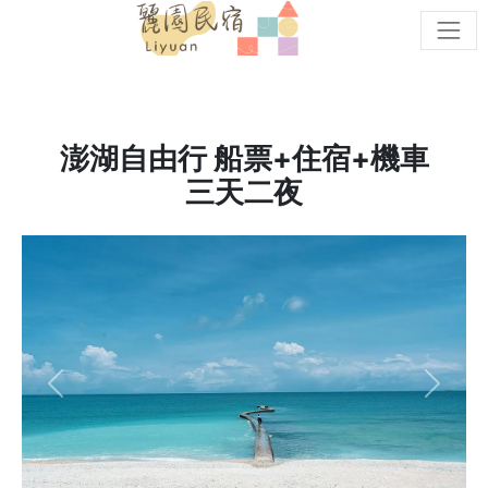
cat
澎湖自由行 船票+住宿+機車
三天二夜
Previous
Next