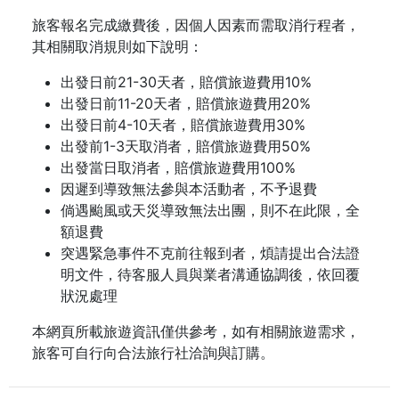
旅客報名完成繳費後，因個人因素而需取消行程者，
其相關取消規則如下說明：
出發日前21-30天者，賠償旅遊費用10%
出發日前11-20天者，賠償旅遊費用20%
出發日前4-10天者，賠償旅遊費用30%
出發前1-3天取消者，賠償旅遊費用50%
出發當日取消者，賠償旅遊費用100%
因遲到導致無法參與本活動者，不予退費
倘遇颱風或天災導致無法出團，則不在此限，全
額退費
突遇緊急事件不克前往報到者，煩請提出合法證
明文件，待客服人員與業者溝通協調後，依回覆
狀況處理
本網頁所載旅遊資訊僅供參考，如有相關旅遊需求，
旅客可自行向合法旅行社洽詢與訂購。