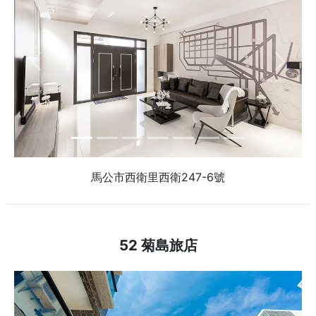
Previous
Next
馬公市西衛里西衛247-6號
52 菊島旅店