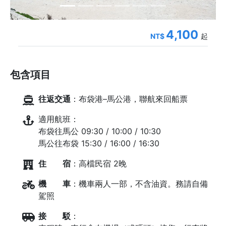
4,100
NT$
起
包含項目
往返交通
：布袋港–馬公港，聯航來回船票
適用航班：
布袋往馬公 09:30 / 10:00 / 10:30
馬公往布袋 15:30 / 16:00 / 16:30
住 宿
：高檔民宿 2晚
機 車
：機車兩人一部，不含油資。務請自備
駕照
接 駁
：