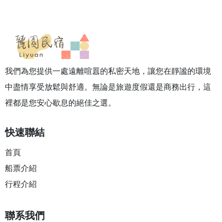
我們為您提供一處遠離喧囂的私密天地，讓您在靜謐的環境
中盡情享受放鬆與舒適。無論是旅遊度假還是商務出行，這
裡都是您安心歇息的絕佳之選。
快速聯結
首頁
船票介紹
行程介紹
聯系我們