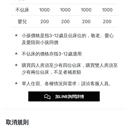
不佔床
1000
1000
1000
1000
嬰兒
200
200
200
200
小孩價格是指3-12歲且佔床位的，敬老、愛心
及愛陪與小孩同價
不佔床的價格亦指3-12歲適用
購買四人房須至少有四位佔床，購買雙人房須至
少有兩位佔床，不足者補差額
單人住宿、各種情況與需求：請洽客服人員。
加LINE詢問詳情
取消規則