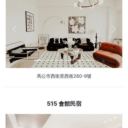
Previous
Next
馬公市西衛里西衛260-9號
515 會館民宿