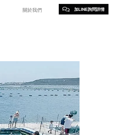
加LINE詢問詳情
關於我們