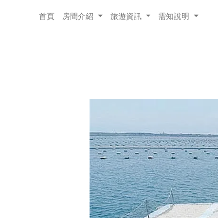
cat
首頁
房間介紹
旅遊資訊
需知說明