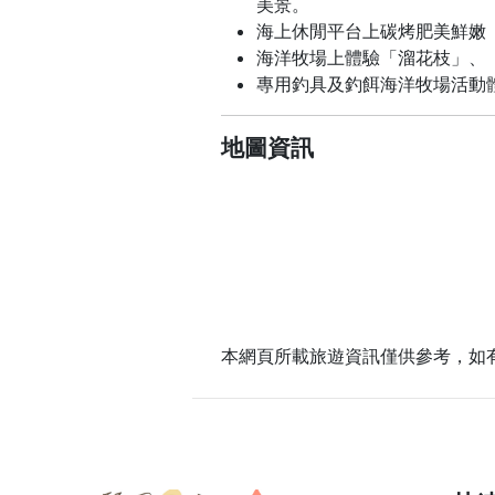
美景。
海上休閒平台上碳烤肥美鮮嫩
海洋牧場上體驗「溜花枝」、
專用釣具及釣餌海洋牧場活動
地圖資訊
本網頁所載旅遊資訊僅供參考，如