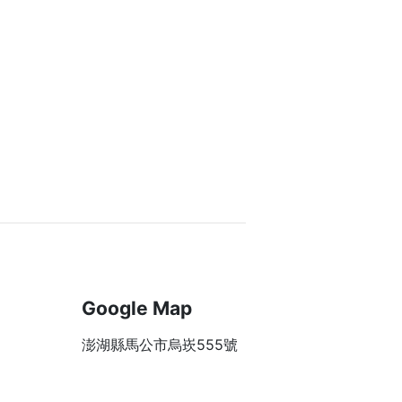
Google Map
澎湖縣馬公市烏崁555號