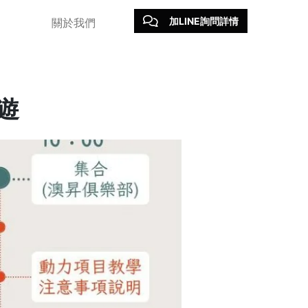
加LINE詢問詳情
關於我們
遊