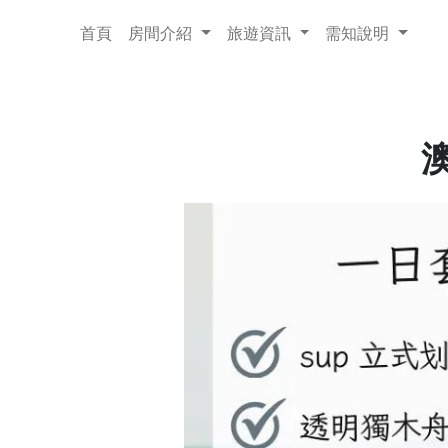
cat
首頁
房間介紹
旅遊資訊
需知說明