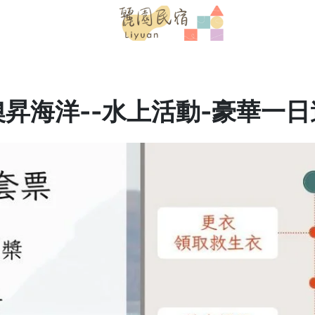
澳昇海洋--水上活動-豪華一日