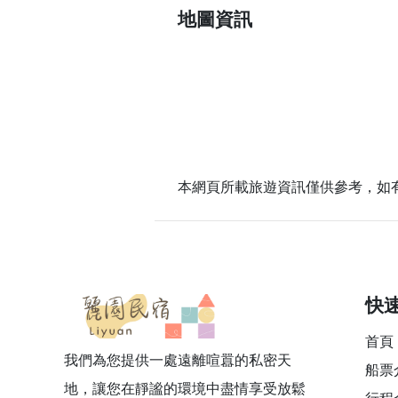
地圖資訊
本網頁所載旅遊資訊僅供參考，如
快
首頁
我們為您提供一處遠離喧囂的私密天
船票
地，讓您在靜謐的環境中盡情享受放鬆
行程