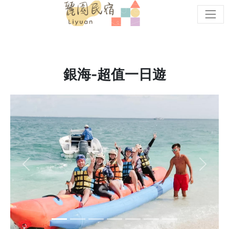
cat
銀海-超值一日遊
Previous
Next