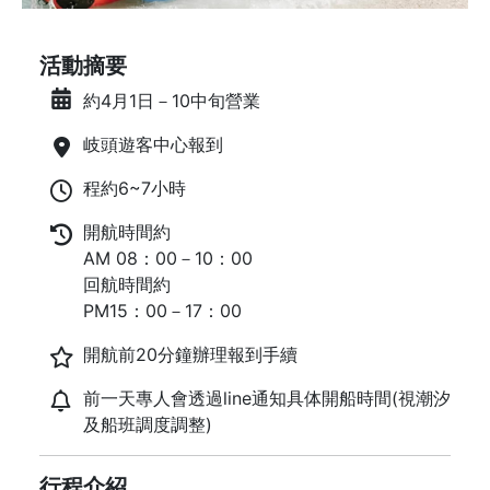
活動摘要
約4月1日－10中旬營業
岐頭遊客中心報到
程約6~7小時
開航時間約
AM 08：00－10：00
回航時間約
PM15：00－17：00
開航前20分鐘辦理報到手續
前一天專人會透過line通知具体開船時間(視潮汐
及船班調度調整)
行程介紹