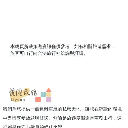
本網頁所載旅遊資訊僅供參考，如有相關旅遊需求，
旅客可自行向合法旅行社洽詢與訂購。
我們為您提供一處遠離喧囂的私密天地，讓您在靜謐的環境
中盡情享受放鬆與舒適。無論是旅遊度假還是商務出行，這
裡都是您安心歇息的絕佳之選。