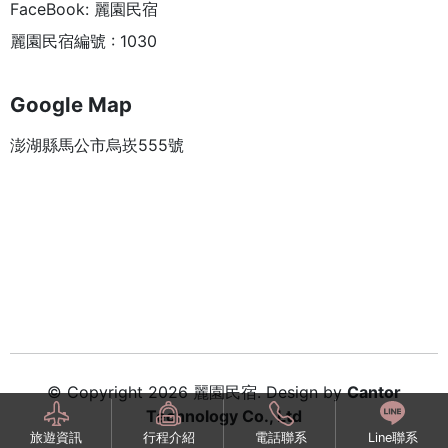
FaceBook: 麗園民宿
麗園民宿編號 : 1030
Google Map
澎湖縣馬公市烏崁555號
© Copyright 2026 麗園民宿. Design by
Cantor
Technology Co., Ltd
旅遊資訊
行程介紹
電話聯系
Line聯系