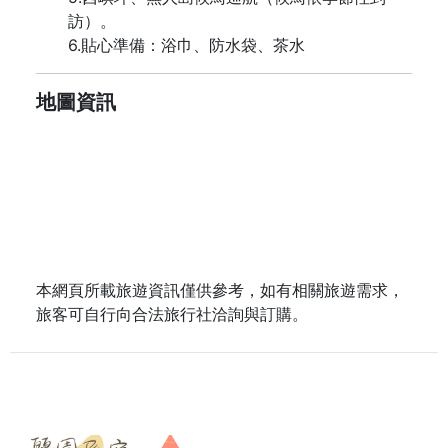
訪）。
6.貼心準備：浴巾、防水袋、茶水
地圖資訊
本網頁所載旅遊資訊僅供參考，如有相關旅遊需求，
旅客可自行向合法旅行社洽詢與訂購。