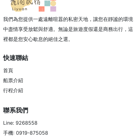
我們為您提供一處遠離喧囂的私密天地，讓您在靜謐的環境
中盡情享受放鬆與舒適。無論是旅遊度假還是商務出行，這
裡都是您安心歇息的絕佳之選。
快速聯結
首頁
船票介紹
行程介紹
聯系我們
Line: 9268558
手機: 0919-875058