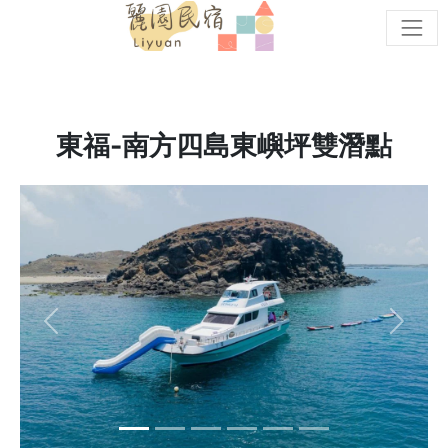
cat
東福-南方四島東嶼坪雙潛點
Previous
Next