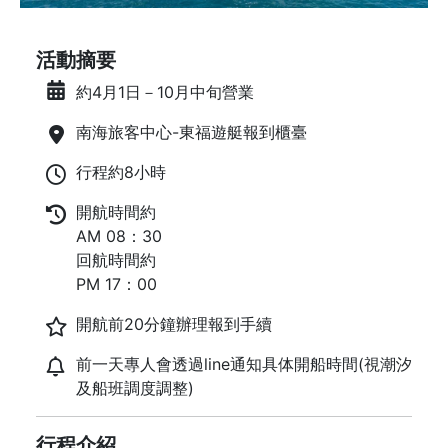
活動摘要
約4月1日－10月中旬營業
南海旅客中心-東福遊艇報到櫃臺
行程約8小時
開航時間約
AM 08：30
回航時間約
PM 17：00
開航前20分鐘辦理報到手續
前一天專人會透過line通知具体開船時間(視潮汐
及船班調度調整)
行程介紹